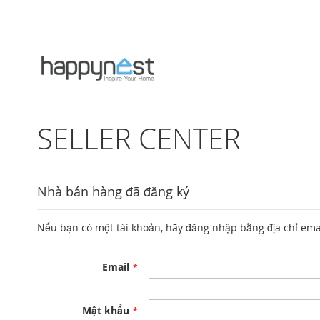
Chuyển
đến
nội
dung
SELLER CENTER
Nhà bán hàng đã đăng ký
Nếu bạn có một tài khoản, hãy đăng nhập bằng địa chỉ ema
Email
Mật khẩu