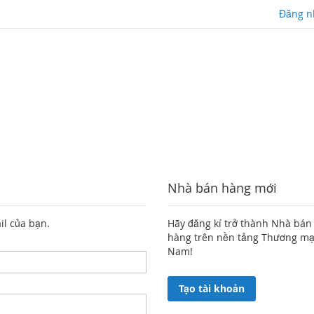
Đăng n
Nhà bán hàng mới
il của bạn.
Hãy đăng kí trở thành Nhà bán
hàng trên nền tảng Thương mại 
Nam!
Tạo tài khoản