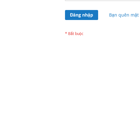
Đăng nhập
Bạn quên mật